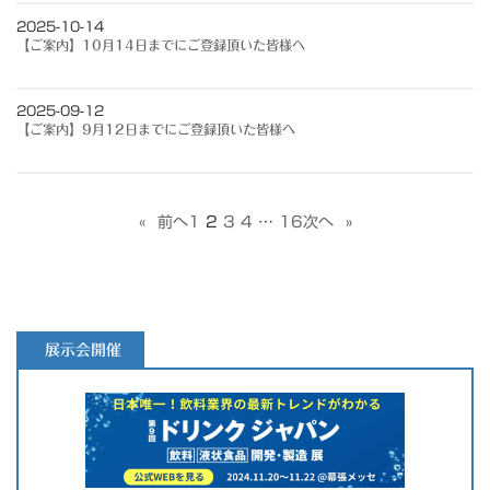
2025-10-14
【ご案内】10月14日までにご登録頂いた皆様へ
2025-09-12
【ご案内】9月12日までにご登録頂いた皆様へ
«
前へ
1
2
3
4
…
16
次へ
»
展示会開催