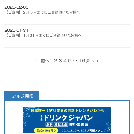
2025-02-05
【ご案内】２月５日までにご登録頂いた皆様へ
2025-01-31
【ご案内】１月31日までにご登録頂いた皆様へ
«
前へ
1
2
3
4
5
…
16
次へ
»
展示会開催